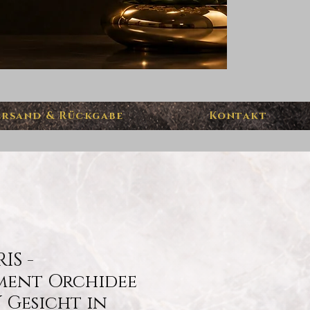
ersand & Rückgabe
Kontakt
IS -
ent Orchidee
Gesicht in