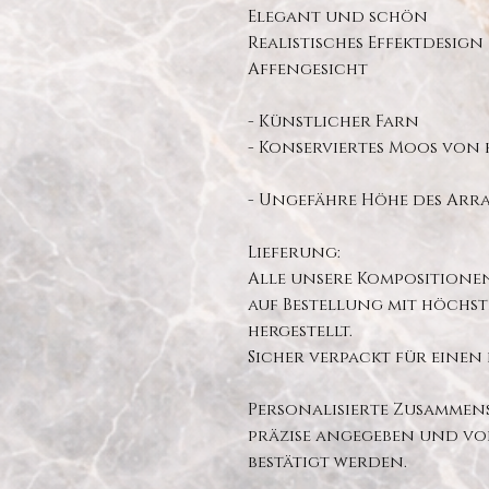
Elegant und schön
Realistisches Effektdesign
Affengesicht
- Künstlicher Farn
- Konserviertes Moos von
- Ungefähre Höhe des Arra
Lieferung:
Alle unsere Kompositione
auf Bestellung mit höchst
hergestellt.
Sicher verpackt für eine
Personalisierte Zusammen
präzise angegeben und vo
bestätigt werden.