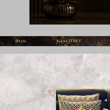
Heim
GESCHÄFT