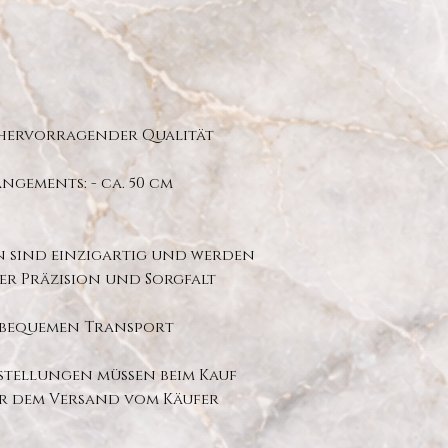
 hervorragender Qualität
ngements: - ca. 50 cm
n sind einzigartig und werden
er Präzision und Sorgfalt
n bequemen Transport
stellungen müssen beim Kauf
r dem Versand vom Käufer