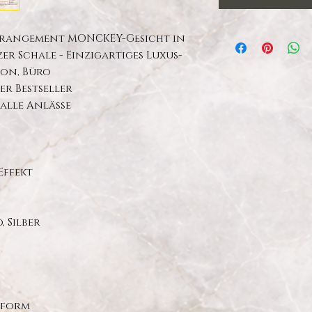
rrangement MONCKEY-Gesicht in
 Schale - Einzigartiges Luxus-
ion, Büro
er Bestseller
alle Anlässe
Effekt
, Silber
tform