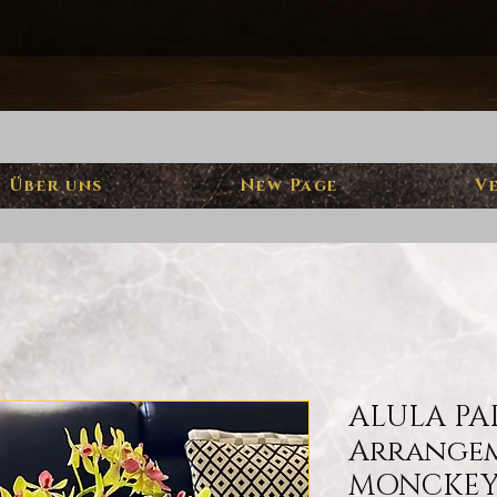
Über uns
New Page
V
ALULA PAR
Arrangem
MONCKEY 