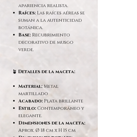
apariencia realista.
Raíces:
Las raíces aéreas se
suman a la autenticidad
botánica.
Base:
Recubrimiento
decorativo de musgo
verde.
🪴
Detalles de la maceta:
Material:
Metal
martillado
Acabado:
Plata brillante
Estilo:
Contemporáneo y
elegante.
Dimensiones de la maceta:
Aprox. Ø 18 cm x H 15 cm