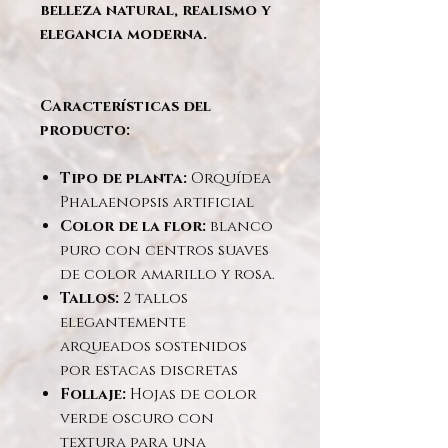
belleza natural, realismo y
elegancia moderna.
Características del
producto:
Tipo de planta:
Orquídea
Phalaenopsis artificial
Color de la flor:
blanco
puro con centros suaves
de color amarillo y rosa.
Tallos:
2 tallos
elegantemente
arqueados sostenidos
por estacas discretas
Follaje:
Hojas de color
verde oscuro con
textura para una