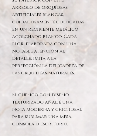
su interior con este
arreglo de orquídeas
artificiales blancas,
cuidadosamente colocadas
en un recipiente metálico
acolchado blanco. Cada
flor, elaborada con una
notable atención al
detalle, imita a la
perfección la delicadeza de
las orquídeas naturales.
El cuenco con diseño
texturizado añade una
nota moderna y chic, ideal
para sublimar una mesa,
consola o escritorio.