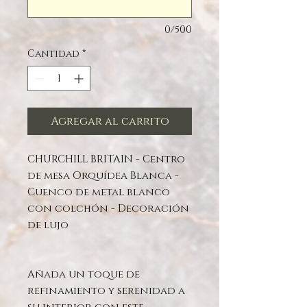
0/500
Cantidad
*
Agregar al carrito
CHURCHILL BRITAIN - Centro
de mesa Orquídea Blanca -
Cuenco de metal blanco
con colchón - Decoración
de lujo
Añada un toque de
refinamiento y serenidad a