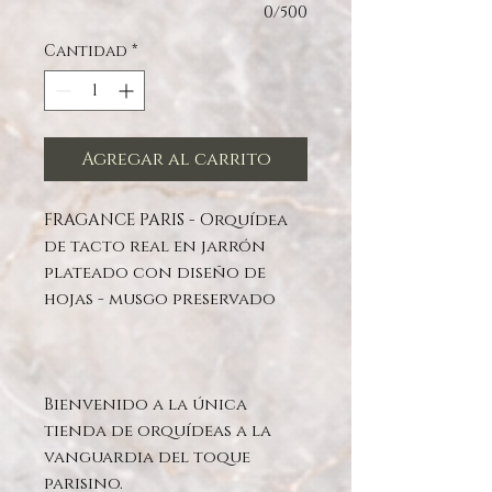
0/500
Cantidad
*
Agregar al carrito
FRAGANCE PARIS - Orquídea
de tacto real en jarrón
plateado con diseño de
hojas - musgo preservado
Bienvenido a la única
tienda de orquídeas a la
vanguardia del toque
parisino.