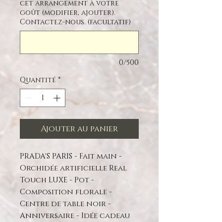
cet arrangement à votre
goût (modifier, ajouter).
Contactez-nous. (facultatif)
0/500
Quantité
*
Ajouter au panier
PRADA'S PARIS - Fait main -
Orchidée artificielle Real
Touch LUXE - Pot -
Composition florale -
Centre de table noir -
Anniversaire - Idée cadeau